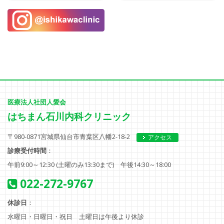
医療法人社団人愛会
はちまん石川内科クリニック
〒980-0871宮城県仙台市青葉区八幡2-18-2
アクセス
診療受付時間
：
午前9:00～12:30 (土曜のみ13:30まで)
午後14:30～18:00
022-272-9767
休診日
：
水曜日・日曜日・祝日 土曜日は午後より休診