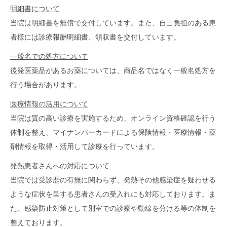
明細書について
当院は明細書を無償で交付しています。また、自己負担のある患
者様には診療報酬明細書、領収書を交付しています。
一般名での処方について
後発医薬品があるお薬については、商品名ではなく一般名処方を
行う場合があります。
医療情報の活用について
当院は質の高い診療を実施するため、オンライン資格確認を行う
体制を整え、マイナンバーカードによる保険情報・医療情報・薬
剤情報を取得・活用して診療を行っています。
発熱患者さんへの対応について
当院では受診歴の有無に関わらず、発熱その他感染症を疑わせる
ような症状を呈する患者さんの受入れにも対応しております。ま
た、感染防止対策として別室での診察や動線を分ける等の体制を
整えております。