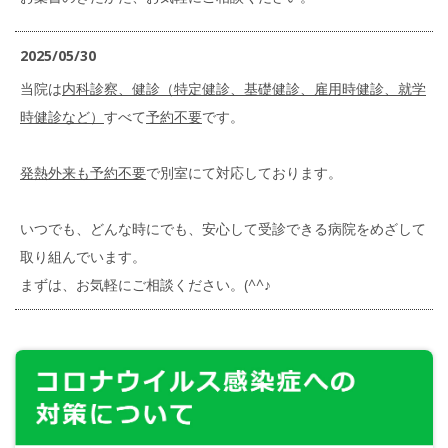
2025/05/30
当院は
内科診察、健診（特定健診、基礎健診、雇用時健診、就学
時健診など）
すべて
予約不要
です。
発熱外来も予約不要
で別室にて対応しております。
いつでも、どんな時にでも、安心して受診できる病院をめざして
取り組んでいます。
まずは、お気軽にご相談ください。(^^♪