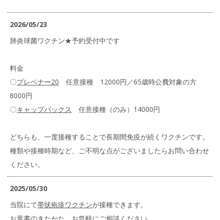
2026/05/23
肺炎球菌ワクチン★予約受付中です
料金
〇
プレベナー20
任意接種 12000円／65歳時公費対象の方
8000円
〇
キャップバックス
任意接種（のみ）14000円
どちらも、一度接種することで長期間免疫が続くワクチンです。
種類や接種時期など、ご不明な点がございましたらお問い合わせ
ください。
2025/05/30
当院にて
帯状疱疹ワクチン
が接種できます。
お葉書のきたかた、お気軽にご相談ください。